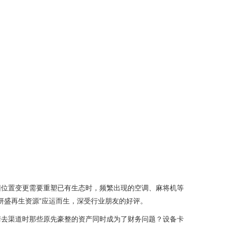
因位置变更需要重塑已有生态时，频繁出现的空调、麻将机等
妍盛再生资源”应运而生，深受行业朋友的好评。
清去渠道时那些原先豪整的资产同时成为了财务问题？设备卡