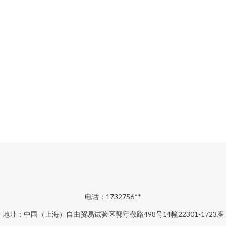
电话：1732756**
地址：中国（上海）自由贸易试验区郭守敬路498号14幢22301-1723座