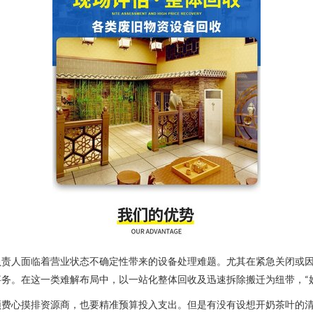
负责人面临着营业状态不确定性带来的设备处理难题。尤其在紧急关闭或
务。在这一类难解布局中，以一站化整体回收及迅速拆除搬迁为纽带，“
须费心摸排资源商，也要精准预算投入支出。但是有没有设想开奶茶叶的