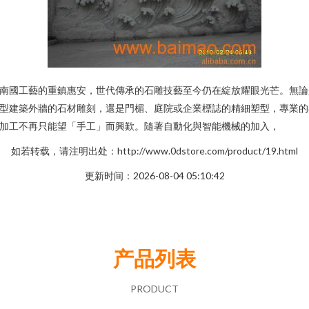
南國工藝的重鎮惠安，世代傳承的石雕技藝至今仍在綻放耀眼光芒。無論
型建築外牆的石材雕刻，還是門楣、庭院或企業標誌的精細塑型，專業的
加工不再只能望「手工」而興歎。隨著自動化與智能機械的加入，
如若转载，请注明出处：http://www.0dstore.com/product/19.html
更新时间：2026-08-04 05:10:42
产品列表
PRODUCT