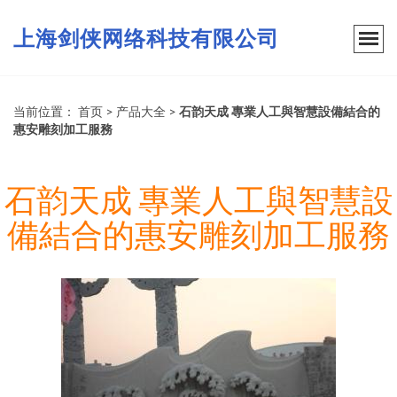
上海剑侠网络科技有限公司
当前位置：
首页
>
产品大全
>
石韵天成 專業人工與智慧設備結合的
惠安雕刻加工服務
石韵天成 專業人工與智慧設
備結合的惠安雕刻加工服務